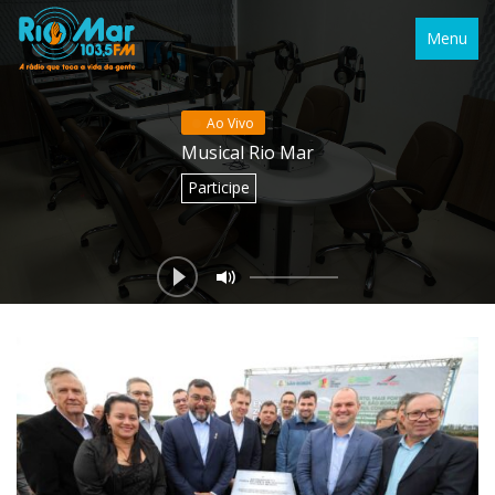
Menu
Ao Vivo
Musical Rio Mar
Participe