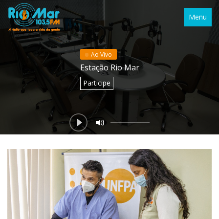
Menu
Ao Vivo
Estação Rio Mar
Participe