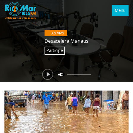
Menu
Ao Vivo
Desacelera Manaus
Participe