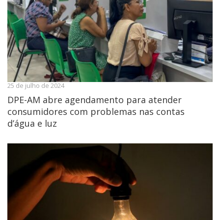
25 de julho de 2024
DPE-AM abre agendamento para atender
consumidores com problemas nas contas
d’água e luz