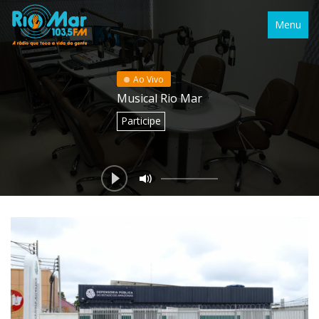
Menu
Ao Vivo
Musical Rio Mar
Participe