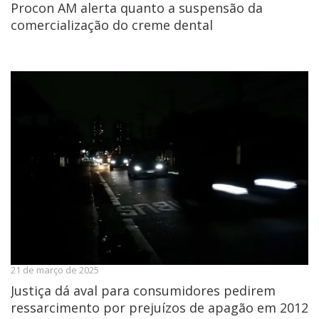
Procon AM alerta quanto a suspensão da
comercialização do creme dental
21 de março de 2025
Justiça dá aval para consumidores pedirem
ressarcimento por prejuízos de apagão em 2012