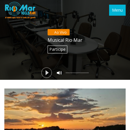
Menu
Ao Vivo
Musical Rio Mar
Participe