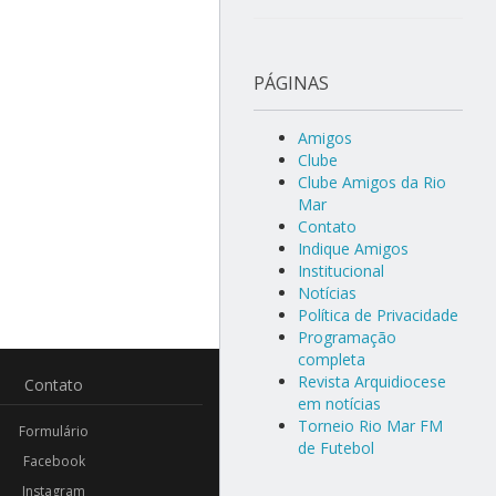
PÁGINAS
Amigos
Clube
Clube Amigos da Rio
Mar
Contato
Indique Amigos
Institucional
Notícias
Política de Privacidade
Programação
completa
Revista Arquidiocese
Contato
em notícias
Torneio Rio Mar FM
Formulário
de Futebol
Facebook
Instagram