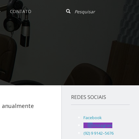
CONTATO
REDES SOCIAIS
os anualmente
Facebook
Instagram
(92) 9 9142–5676