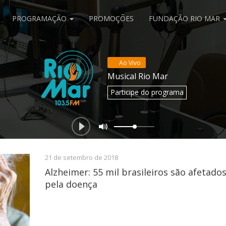
PROGRAMAÇÃO
PROMOÇÕES
FUNDAÇÃO RIO MAR
Ao Vivo
Musical Rio Mar
Participe
do programa
21 de setembro de 2018
Alzheimer: 55 mil brasileiros são afetad
pela doença