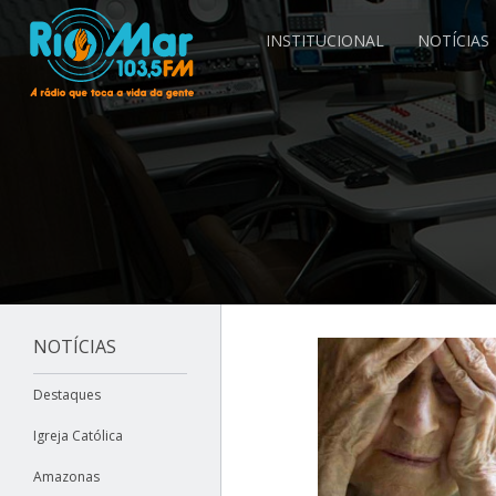
INSTITUCIONAL
NOTÍCIAS
NOTÍCIAS
Destaques
Igreja Católica
Amazonas