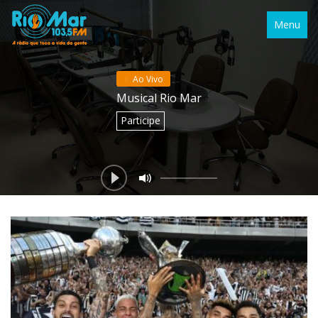
Menu
Ao Vivo
Musical Rio Mar
Participe