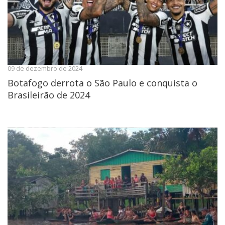
09 de dezembro de 2024
Botafogo derrota o São Paulo e conquista o
Brasileirão de 2024