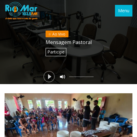
Menu
Ao Vivo
Mensagem Pastoral
Participe