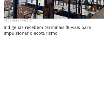
04 de março de 2024
Indígenas recebem terminais fluviais para
impulsionar o ecoturismo