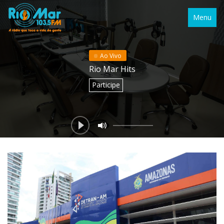
Menu
Ao Vivo
Rio Mar Hits
Participe