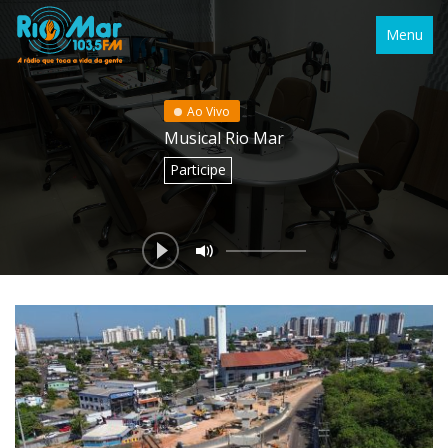
Menu
Ao Vivo
Musical Rio Mar
Participe