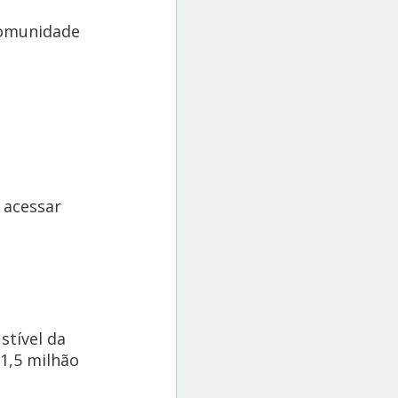
comunidade
 acessar
stível da
1,5 milhão