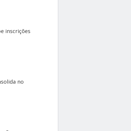
e inscrições
nsolida no