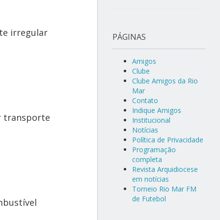
te irregular
PÁGINAS
Amigos
Clube
Clube Amigos da Rio
Mar
Contato
Indique Amigos
r transporte
Institucional
Notícias
Política de Privacidade
Programação
completa
Revista Arquidiocese
em notícias
Torneio Rio Mar FM
de Futebol
bustível