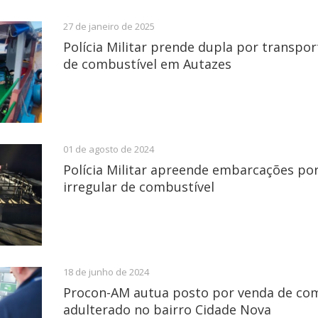
27 de janeiro de 2025
Polícia Militar prende dupla por transpor
de combustível em Autazes
01 de agosto de 2024
Polícia Militar apreende embarcações po
irregular de combustível
18 de junho de 2024
Procon-AM autua posto por venda de com
adulterado no bairro Cidade Nova