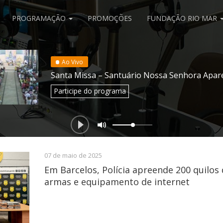
PROGRAMAÇÃO
PROMOÇÕES
FUNDAÇÃO RIO MAR
Ao Vivo
Santa Missa – Santuário Nossa Senhora Apar
Participe
do programa
07 de maio de 2025
Em Barcelos, Polícia apreende 200 quilos
armas e equipamento de internet