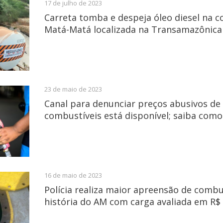
17 de julho de 2023
Carreta tomba e despeja óleo diesel na 
Matá-Matá localizada na Transamazônica
23 de maio de 2023
Canal para denunciar preços abusivos de
combustíveis está disponível; saiba como
16 de maio de 2023
Polícia realiza maior apreensão de combu
história do AM com carga avaliada em R$ 