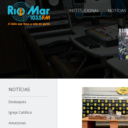
INSTITUCIONAL
NOTÍCIAS
NOTÍCIAS
Destaques
Igreja Católica
Amazonas