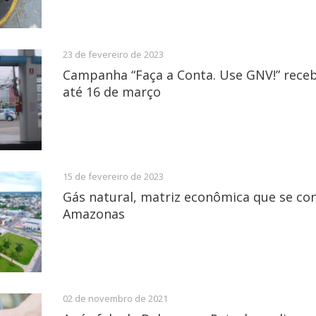
23 de fevereiro de 2023
Campanha “Faça a Conta. Use GNV!” receb
até 16 de março
15 de fevereiro de 2023
Gás natural, matriz econômica que se co
Amazonas
02 de novembro de 2021