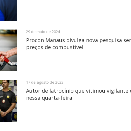
29 de maio de 2024
Procon Manaus divulga nova pesquisa se
preços de combustível
17 de agosto de 2023
Autor de latrocínio que vitimou vigilante
nessa quarta-feira