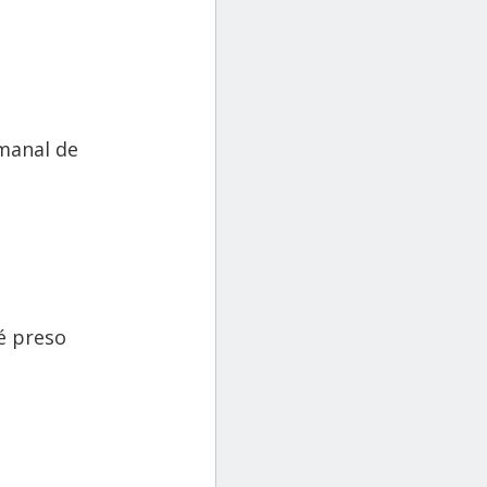
manal de
 é preso