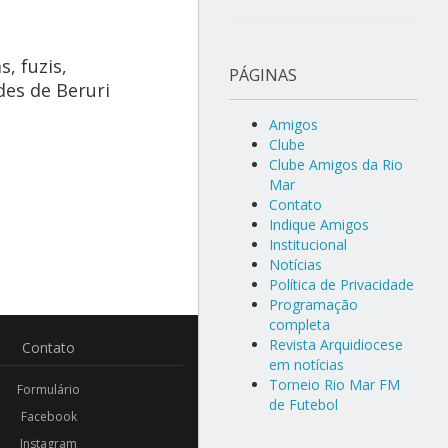
, fuzis,
PÁGINAS
des de Beruri
Amigos
Clube
Clube Amigos da Rio
Mar
Contato
Indique Amigos
Institucional
Notícias
Política de Privacidade
Programação
completa
Revista Arquidiocese
Contato
em notícias
Torneio Rio Mar FM
Formulário
de Futebol
Facebook
Instagram