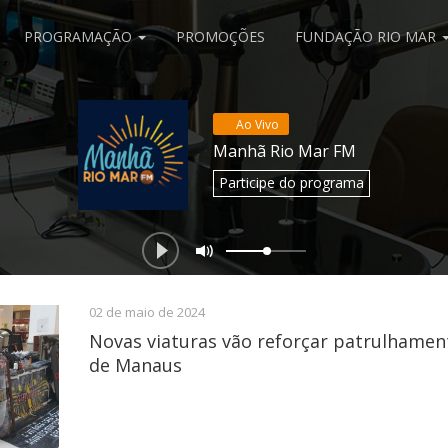
PROGRAMAÇÃO
PROMOÇÕES
FUNDAÇÃO RIO MAR
Ao Vivo
Manhã Rio Mar FM
Participe
do programa
02 de maio de 2024
Novas viaturas vão reforçar patrulhamen
de Manaus