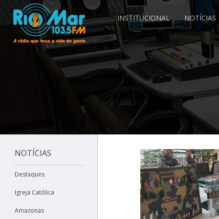
INSTITUCIONAL
NOTÍCIAS
NOTÍCIAS
Destaques
Igreja Católica
Amazonas