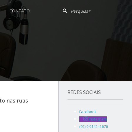
CONTATO
REDES SOCIAIS
to nas ruas
Facebook
Instagram
(92) 9 9142–5676