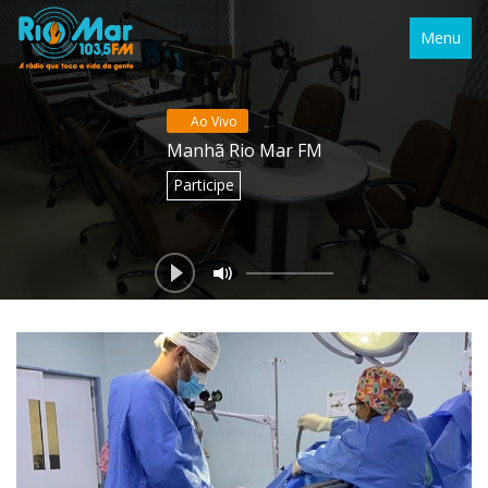
Menu
Ao Vivo
Manhã Rio Mar FM
Participe