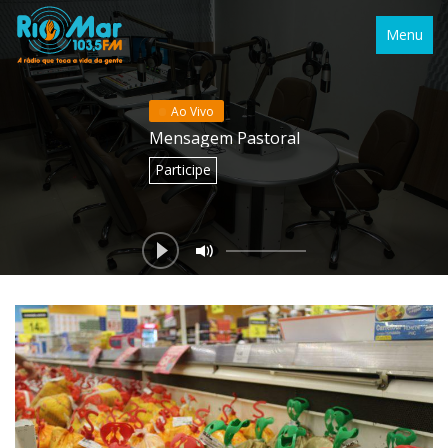
Menu
Ao Vivo
Mensagem Pastoral
Participe