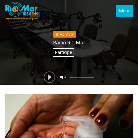
Menu
Ao Vivo
Rádio Rio Mar
Participe