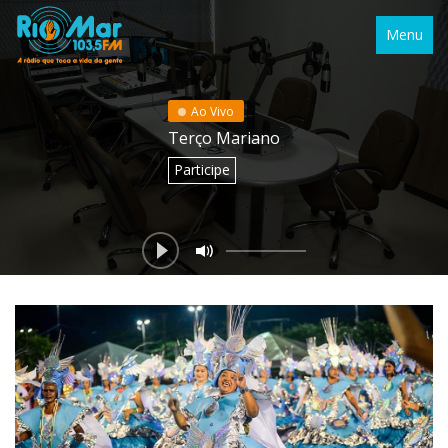
Menu
Ao Vivo
Terço Mariano
Participe