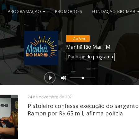
PROGRAMAÇÃO
PROMOÇÕES
FUNDAÇÃO RIO MAR
Ao Vivo
Manhã Rio Mar FM
Participe
do programa
24 de novembro de 2021
Pistoleiro confessa execução do sargento
Ramon por R$ 65 mil, afirma polícia