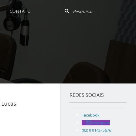
CONTATO
REDES SOCIAIS
 Lucas
Facebook
Instagram
(92) 9 9142–5676