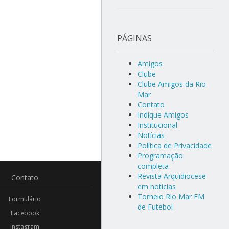
PÁGINAS
Amigos
Clube
Clube Amigos da Rio
Mar
Contato
Indique Amigos
Institucional
Notícias
Política de Privacidade
Programação
completa
Revista Arquidiocese
Contato
em notícias
Torneio Rio Mar FM
Formulário
de Futebol
Facebook
Instagram