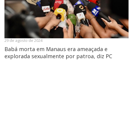
29 de agosto de 2024
Babá morta em Manaus era ameaçada e
explorada sexualmente por patroa, diz PC