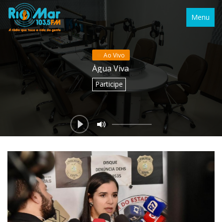
Menu
Ao Vivo
Água Viva
Participe