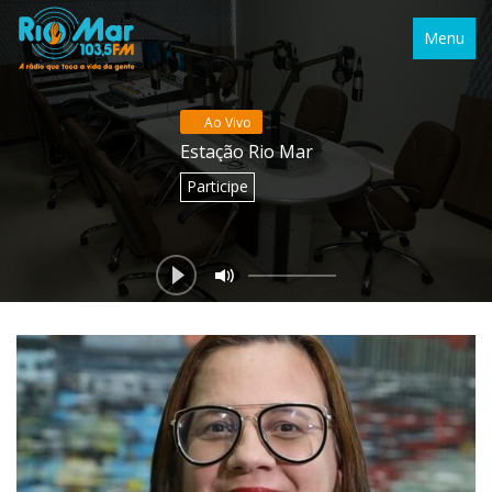
Menu
Ao Vivo
Estação Rio Mar
Participe