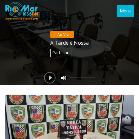
Menu
Ao Vivo
A Tarde é Nossa
Participe