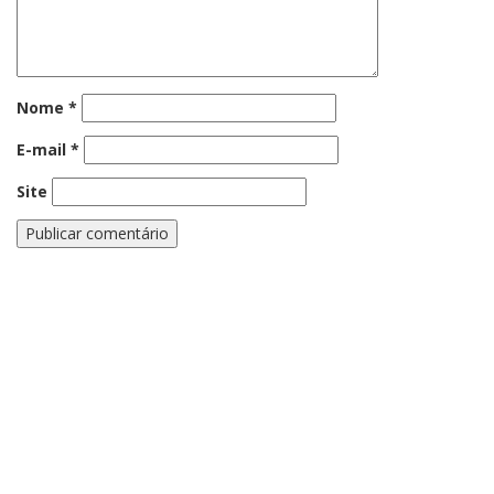
Nome
*
E-mail
*
Site