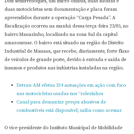
Dois semirreboques, um micro-ônibus, duas sucatas e
duas motocicletas sem documentação e placa foram
apreendidos durante a operação “Carga Pesada”. A
fiscalização ocorreu na manhã dessa terça-feira 23/05, no
bairro Mauazinho, localizado na zona Sul da capital
amazonense. O bairro está situado na região do Distrito
Industrial de Manaus, que recebe, diariamente, forte fluxo
de veículos de grande porte, devido à entrada e saída de
insumos e produtos nas indústrias instaladas na região.
Detran-AM efetua 324 autuações em ação com foco
nas motocicletas usadas nos “rolezinhos
Canal para denunciar preços abusivos de
combustíveis está disponível; saiba como acessar
O vice-presidente do Instituto Municipal de Mobilidade