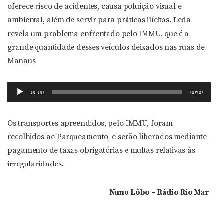
oferece risco de acidentes, causa poluição visual e
ambiental, além de servir para práticas ilícitas. Leda
revela um problema enfrentado pelo IMMU, que é a
grande quantidade desses veículos deixados nas ruas de
Manaus.
Tocador
00:00
00:00
de
áudio
Os transportes apreendidos, pelo IMMU, foram
recolhidos ao Parqueamento, e serão liberados mediante
pagamento de taxas obrigatórias e multas relativas às
irregularidades.
Nuno Lôbo – Rádio Rio Mar