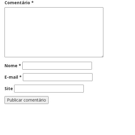
Comentário
*
Nome
*
E-mail
*
Site