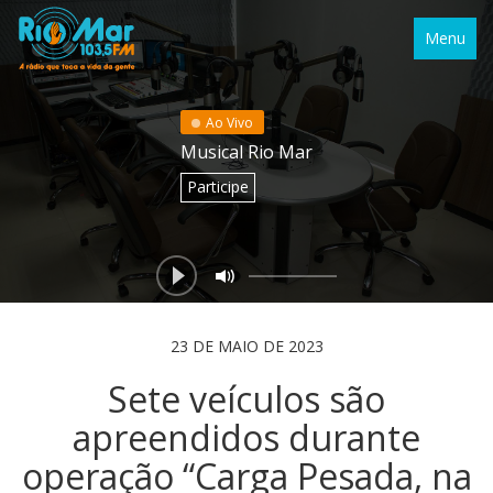
Menu
Ao Vivo
Musical Rio Mar
Participe
23 DE MAIO DE 2023
Sete veículos são
apreendidos durante
operação “Carga Pesada, na