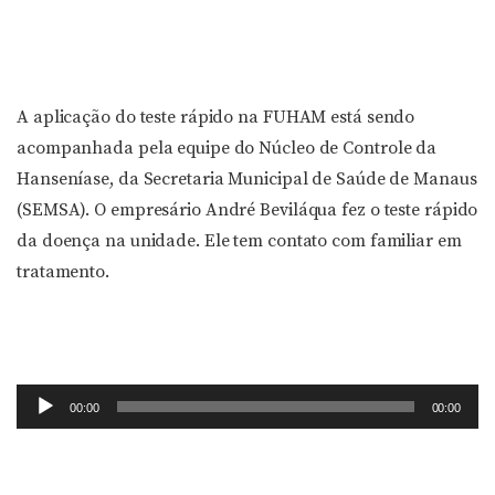
A aplicação do teste rápido na FUHAM está sendo
acompanhada pela equipe do Núcleo de Controle da
Hanseníase, da Secretaria Municipal de Saúde de Manaus
(SEMSA). O empresário André Beviláqua fez o teste rápido
da doença na unidade. Ele tem contato com familiar em
tratamento.
Tocador
00:00
00:00
de
áudio