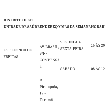
DISTRITO OESTE
UNIDADE DE SAÚDE
ENDEREÇO
DIAS DA SEMANA
HORÁR
SEGUNDA A
16 ÀS 2
AV. BRASIL,
SEXTA-FEIRA
USF LEONOR DE
S/N-
FREITAS
COMPENSA
2
SÁBADO
08 ÀS 1
R.
Piratapuia,
19 –
Tarumã