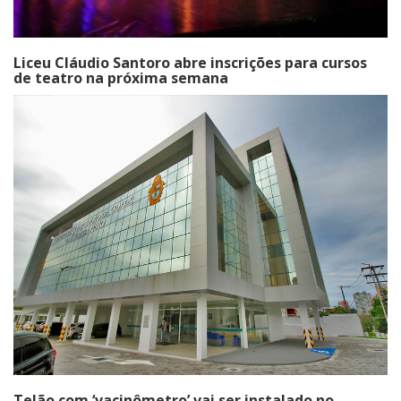
Liceu Cláudio Santoro abre inscrições para cursos
de teatro na próxima semana
Telão com ‘vacinômetro’ vai ser instalado no