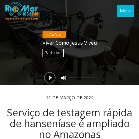
Menu
Ao Vivo
Viver Como Jesus Viveu
Participe
11 DE MARÇO DE 2024
Serviço de testagem rápida
de hanseníase é ampliado
no Amazonas