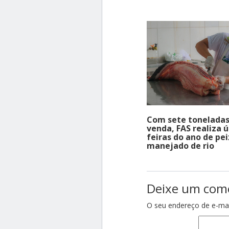
Com sete toneladas
venda, FAS realiza 
feiras do ano de pe
manejado de rio
Deixe um com
O seu endereço de e-mai