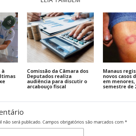
 à
Comissão da Câmara dos
Manaus regis
últimas
Deputados realiza
novos casos 
ixe
audiência para discutir o
em menores, 
arcabouço fiscal
semestre de 
entário
l não será publicado.
Campos obrigatórios são marcados com
*