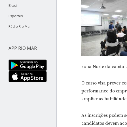
Brasil
Esportes
Rádio Rio Mar
APP RIO MAR
zona Norte da capital.
O curso visa prover c
performance do empree
ampliar as habilidades
As inscrições podem s
candidatos devem acomp