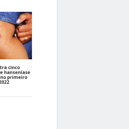
tra cinco
de hanseníase
no primeiro
2022