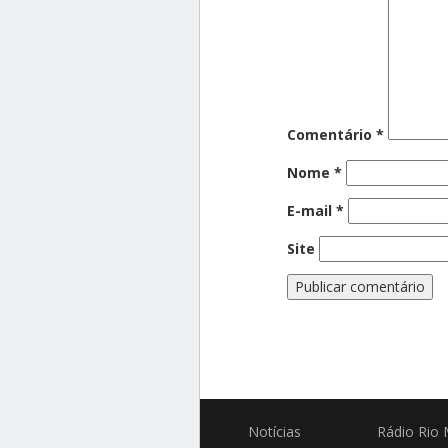
Comentário
*
Nome
*
E-mail
*
Site
Notícias
Rádio
Rio 