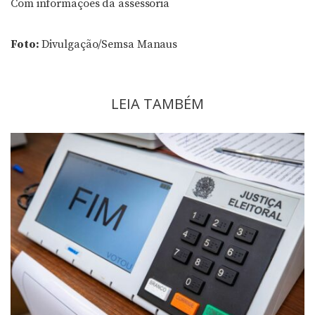
Com informações da assessoria
Foto:
Divulgação/Semsa Manaus
LEIA TAMBÉM