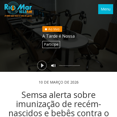
Menu
Ao Vivo
A Tarde é Nossa
Participe
10 DE MARÇO DE 2026
Semsa alerta sobre
imunização de recém-
nascidos e bebês contra o