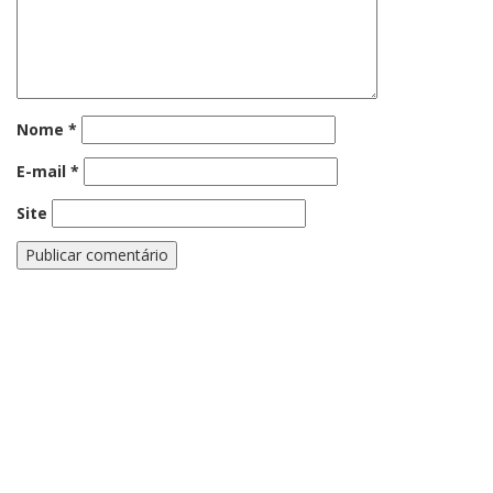
Nome
*
E-mail
*
Site