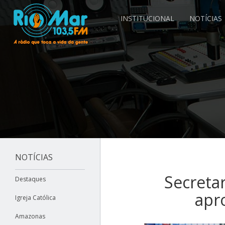
INSTITUCIONAL
NOTÍCIAS
NOTÍCIAS
Secreta
Destaques
apr
Igreja Católica
Amazonas