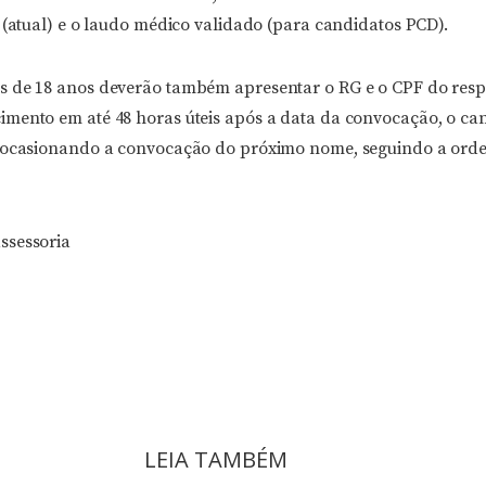
 (atual) e o laudo médico validado (para candidatos PCD).
s de 18 anos deverão também apresentar o RG e o CPF do res
mento em até 48 horas úteis após a data da convocação, o ca
, ocasionando a convocação do próximo nome, seguindo a ord
ssessoria
LEIA TAMBÉM