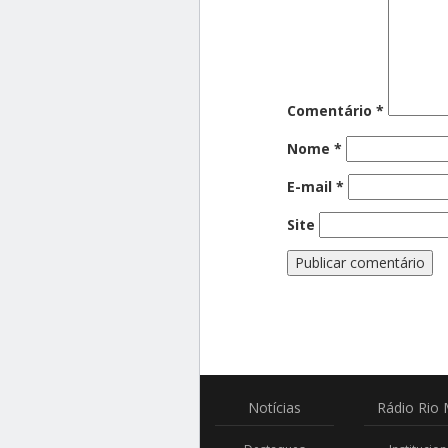
Comentário
*
Nome
*
E-mail
*
Site
Notícias
Rádio
Rio 