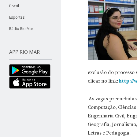
Brasil
Esportes
Rádio Rio Mar
APP RIO MAR
exclusão do processo s
clicar no link:
http://
As vagas preenchidas
Computação, Ciências C
Engenharia Civil, En
Geografia, Jornalismo,
Letras e Pedagogia.