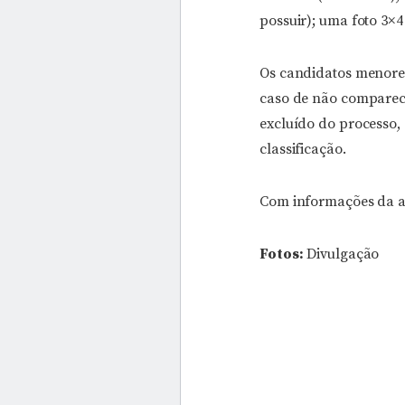
possuir); uma foto 3×4
Os candidatos menore
caso de não compareci
excluído do processo
classificação.
Com informações da a
Fotos:
Divulgação