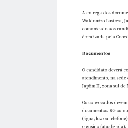
A entrega dos documen
Waldomiro Lustoza, J
comunicado aos candid
é realizada pela Coor
Documentos
O candidato deverá c
atendimento, na sede 
Japiim II, zona sul de
Os convocados devem e
documentos: RG ou nov
(água, luz ou telefon
o ensino (atualizada);