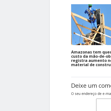
Amazonas tem que
custo da mão-de-ob
registra aumento n
material de constr
Deixe um com
O seu endereço de e-mai