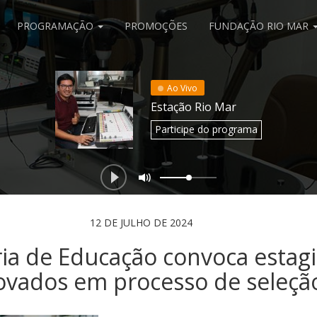
PROGRAMAÇÃO
PROMOÇÕES
FUNDAÇÃO RIO MAR
Ao Vivo
Estação Rio Mar
Participe
do programa
12 DE JULHO DE 2024
ria de Educação convoca estagi
ovados em processo de seleçã