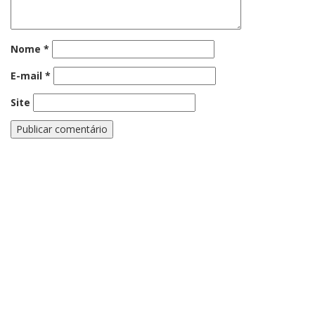
Nome
*
E-mail
*
Site