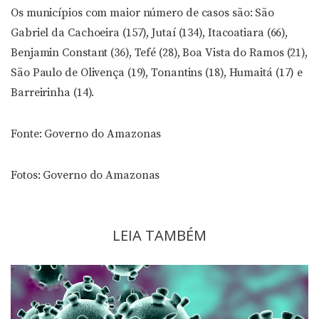
Os municípios com maior número de casos são: São
Gabriel da Cachoeira (157), Jutaí (134), Itacoatiara (66),
Benjamin Constant (36), Tefé (28), Boa Vista do Ramos (21),
São Paulo de Olivença (19), Tonantins (18), Humaitá (17) e
Barreirinha (14).
Fonte: Governo do Amazonas
Fotos: Governo do Amazonas
LEIA TAMBÉM