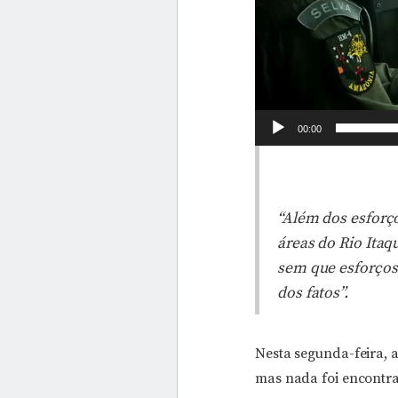
00:00
“Além dos esforç
áreas do Rio Itaq
sem que esforços
dos fatos”.
Nesta segunda-feira, a
mas nada foi encontra