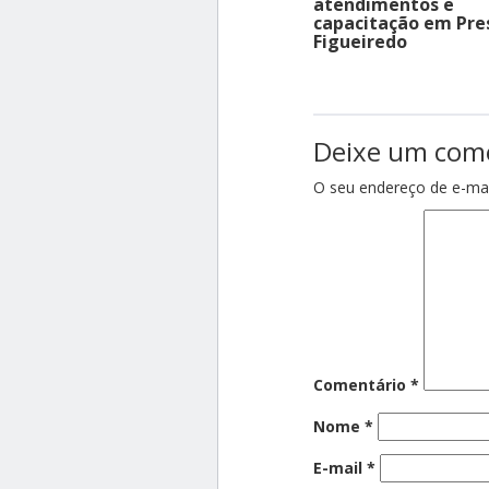
atendimentos e
capacitação em Pre
Figueiredo
Deixe um com
O seu endereço de e-mai
Comentário
*
Nome
*
E-mail
*