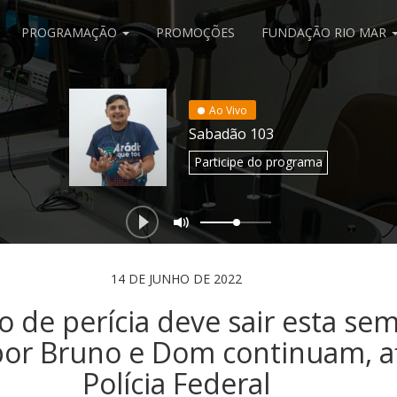
PROGRAMAÇÃO
PROMOÇÕES
FUNDAÇÃO RIO MAR
Ao Vivo
Sabadão 103
Participe
do programa
14 DE JUNHO DE 2022
o de perícia deve sair esta se
por Bruno e Dom continuam, a
Polícia Federal