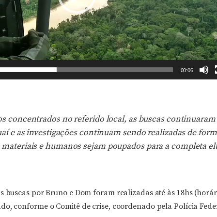
00:06
os concentrados no referido local, as buscas continuaram
uaí e as investigações continuam sendo realizadas de form
 materiais e humanos sejam poupados para a completa el
s buscas por Bruno e Dom foram realizadas até às 18hs (horári
do, conforme o Comitê de crise, coordenado pela Polícia Fede