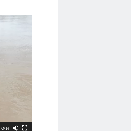
00:16