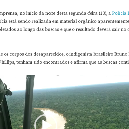
prensa, no início da noite desta segunda-feira (13), a
Polícia 
ícia está sendo realizada em material orgânico aparentement
letados ao longo das buscas e que o resultado deverá sair no 
e os corpos dos desaparecidos, o indigenista brasileiro Bruno 
 Phillips, tenham sido encontrados e afirma que as buscas con