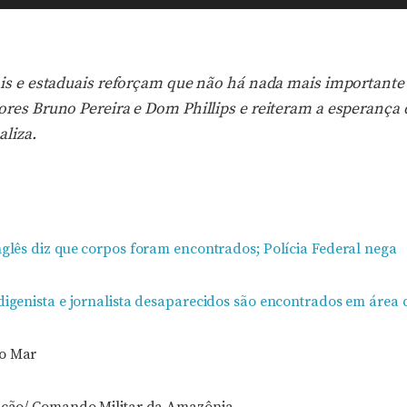
ais e estaduais reforçam que não há nada mais importante
res Bruno Pereira e Dom Phillips e reiteram a esperança 
aliza.
nglês diz que corpos foram encontrados; Polícia Federal nega
ndigenista e jornalista desaparecidos são encontrados em área
io Mar
gação/ Comando Militar da Amazônia