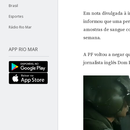
Brasil
Em nota divulgada à im
Esportes
informou que uma per
Rádio Rio Mar
amostras de sangue co
semana.
APP RIO MAR
A PF voltou a negar qu
jornalista inglês Dom
Tocador
de
vídeo