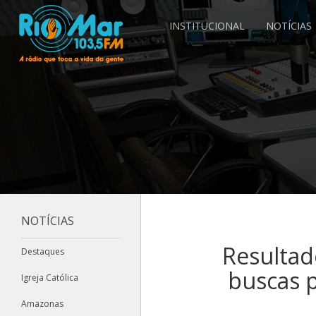
INSTITUCIONAL
NOTÍCIAS
NOTÍCIAS
Resultad
Destaques
buscas 
Igreja Católica
Amazonas