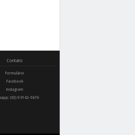
Contato
Formulário
Facebook
Instagram
app: (92) 9 9142–5676