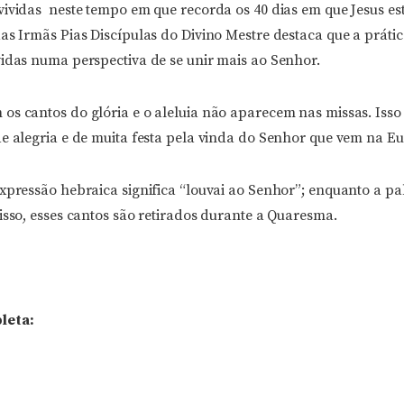
vividas neste tempo em que recorda os 40 dias em que Jesus est
as Irmãs Pias Discípulas do Divino Mestre destaca que a práti
vidas numa perspectiva de se unir mais ao Senhor.
os cantos do glória e o aleluia não aparecem nas missas. Isso
e alegria e de muita festa pela vinda do Senhor que vem na Euc
xpressão hebraica significa “louvai ao Senhor”; enquanto a pa
isso, esses cantos são retirados durante a Quaresma.
leta: