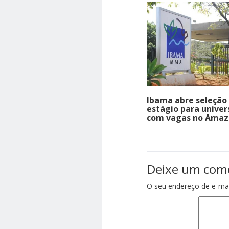
Ibama abre seleção
estágio para univer
com vagas no Amaz
Deixe um com
O seu endereço de e-mai