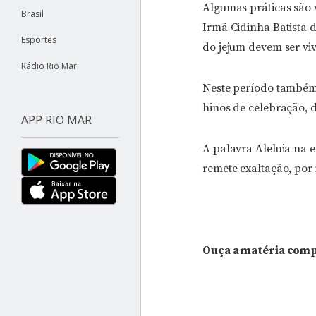
Algumas práticas são 
Brasil
Irmã Cidinha Batista d
Esportes
do jejum devem ser vi
Rádio Rio Mar
Neste período também 
hinos de celebração, d
APP RIO MAR
A palavra Aleluia na e
remete exaltação, por 
Ouça a matéria comp