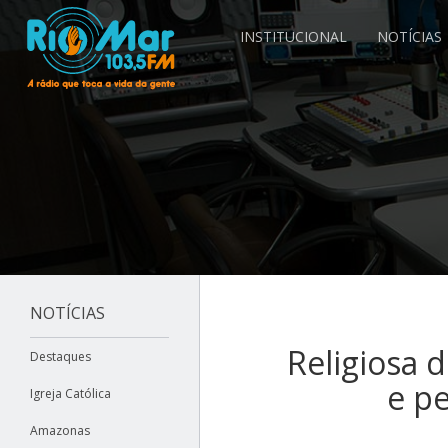
INSTITUCIONAL
NOTÍCIAS
NOTÍCIAS
Religiosa 
Destaques
e p
Igreja Católica
Amazonas