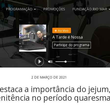
PROGRAMAÇÃO
PROMOÇÕES
FUNDAÇÃO RIO MAR
Ao Vivo
A Tarde é Nossa
Participe
do programa
2 DE MARÇO DE 2021
destaca a importância do jejum
enitência no período quaresma