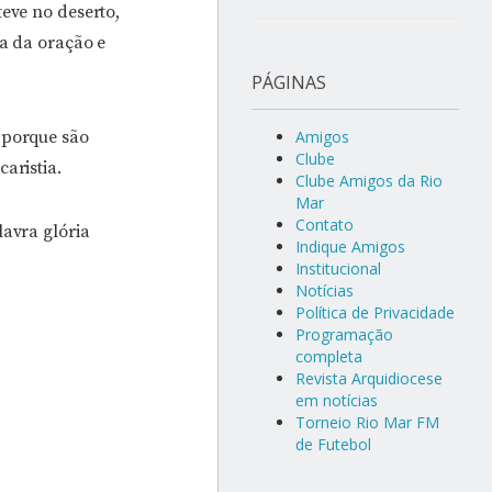
eve no deserto,
ca da oração e
PÁGINAS
 porque são
Amigos
Clube
aristia.
Clube Amigos da Rio
Mar
Contato
lavra glória
Indique Amigos
Institucional
Notícias
Política de Privacidade
Programação
completa
Revista Arquidiocese
em notícias
Torneio Rio Mar FM
de Futebol