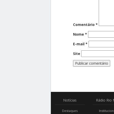
Comentário
*
Nome
*
E-mail
*
Site
Notícias
Rádio
Rio 
Destaques
Institucion