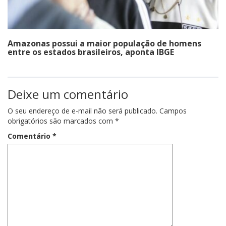
Amazonas possui a maior população de homens
entre os estados brasileiros, aponta IBGE
Deixe um comentário
O seu endereço de e-mail não será publicado.
Campos
obrigatórios são marcados com
*
Comentário
*