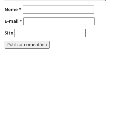
Nome
*
E-mail
*
Site