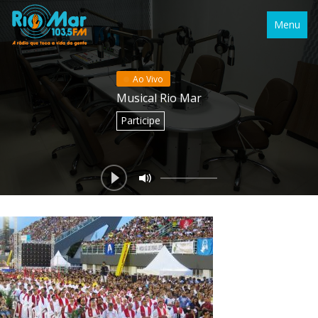
Menu
Ao Vivo
Musical Rio Mar
Participe