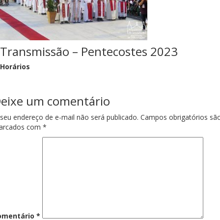
Transmissão – Pentecostes 2023
Horários
eixe um comentário
seu endereço de e-mail não será publicado.
Campos obrigatórios sã
arcados com
*
omentário
*