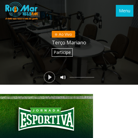
Menu
Ao Vivo
Terço Mariano
Participe