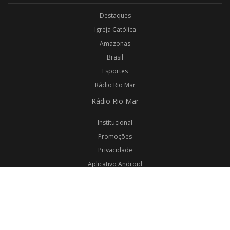
Destaques
Igreja Católica
Amazonas
Brasil
Esportes
Rádio Rio Mar
Rádio
Rio Mar
Institucional
Promoções
Privacidade
Aplicativo Android
Aplicativo iOS
Login
Webmail
Programas