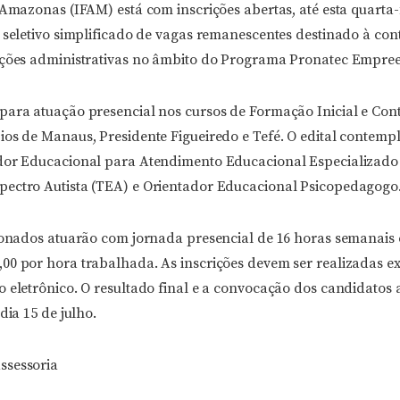
 Amazonas (IFAM) está com inscrições abertas, até esta quarta-f
o seletivo simplificado de vagas remanescentes destinado à con
nções administrativas no âmbito do Programa Pronatec Empre
para atuação presencial nos cursos de Formação Inicial e Con
ios de Manaus, Presidente Figueiredo e Tefé. O edital contemp
dor Educacional para Atendimento Educacional Especializado
ectro Autista (TEA) e Orientador Educacional Psicopedagogo
cionados atuarão com jornada presencial de 16 horas semanais
00 por hora trabalhada. As inscrições devem ser realizadas e
o eletrônico. O resultado final e a convocação dos candidatos
dia 15 de julho.
ssessoria