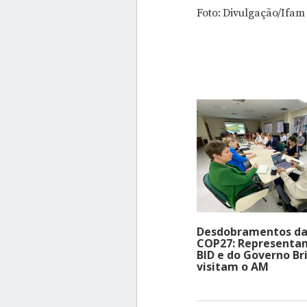
Foto: Divulgação/Ifam
Desdobramentos d
COP27: Representan
BID e do Governo Br
visitam o AM