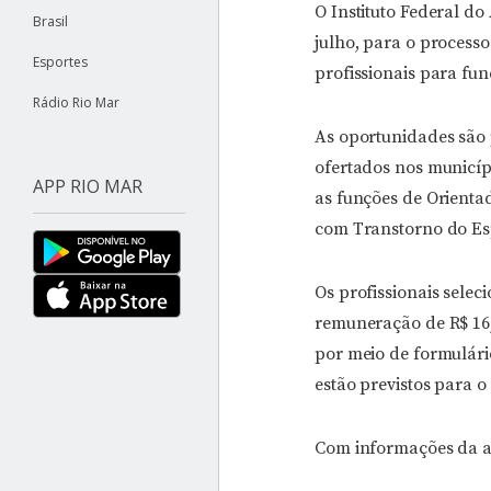
O Instituto Federal do
Brasil
julho, para o process
Esportes
profissionais para fu
Rádio Rio Mar
As oportunidades são 
ofertados nos municíp
APP RIO MAR
as funções de Orienta
com Transtorno do Esp
Os profissionais sele
remuneração de R$ 16,
por meio de formulári
estão previstos para o 
Com informações da a