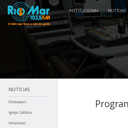
INSTITUCIONAL
NOTÍCIAS
NOTÍCIAS
Progra
Destaques
Igreja Católica
Amazonas