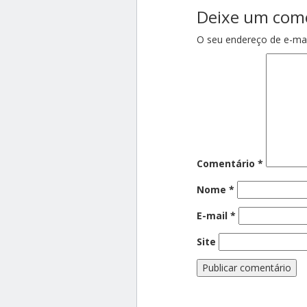
Deixe um com
O seu endereço de e-mai
Comentário
*
Nome
*
E-mail
*
Site