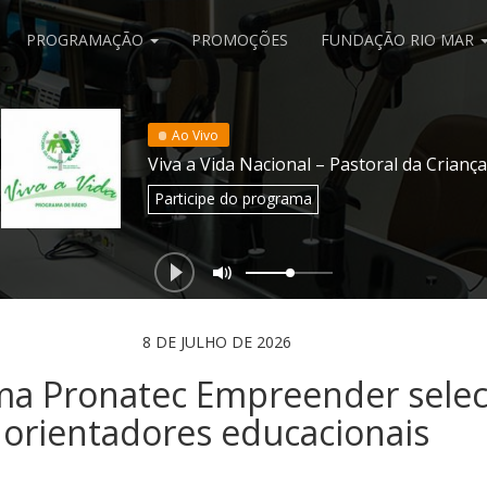
PROGRAMAÇÃO
PROMOÇÕES
FUNDAÇÃO RIO MAR
Ao Vivo
Viva a Vida Nacional – Pastoral da Criança
Participe
do programa
8 DE JULHO DE 2026
ma Pronatec Empreender selec
orientadores educacionais