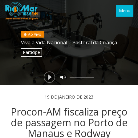
Menu
Ao Vivo
Viva a Vida Nacional – Pastoral da Criança
Participe
19 DE JANEIRO DE 2023
Procon-AM fiscaliza preço
de passagem no Porto de
Manaus e Rodway