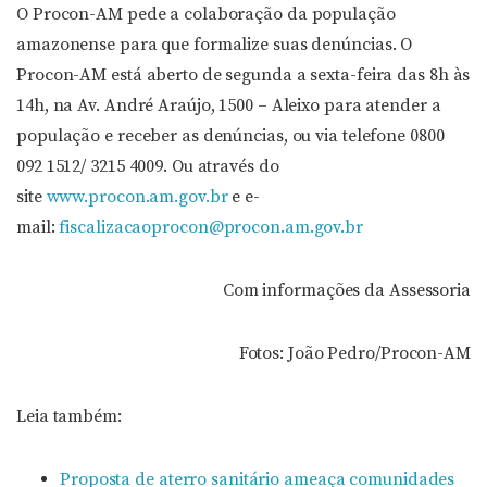
O Procon-AM pede a colaboração da população
amazonense para que formalize suas denúncias. O
Procon-AM está aberto de segunda a sexta-feira das 8h às
14h, na Av. André Araújo, 1500 – Aleixo para atender a
população e receber as denúncias, ou via telefone 0800
092 1512/ 3215 4009. Ou através do
site
www.procon.am.gov.br
e e-
mail:
fiscalizacaoprocon@procon.am.gov.br
Com informações da Assessoria
Fotos: João Pedro/Procon-AM
Leia também:
Proposta de aterro sanitário ameaça comunidades