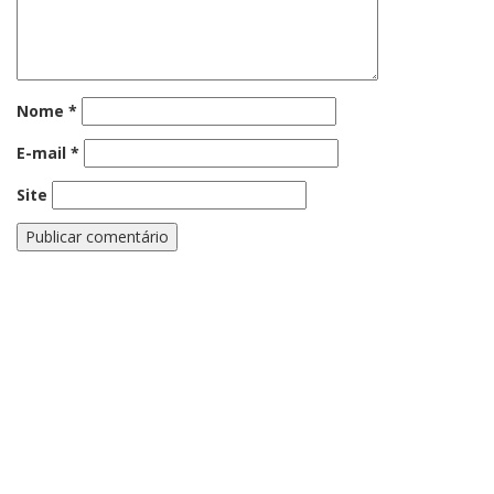
Nome
*
E-mail
*
Site