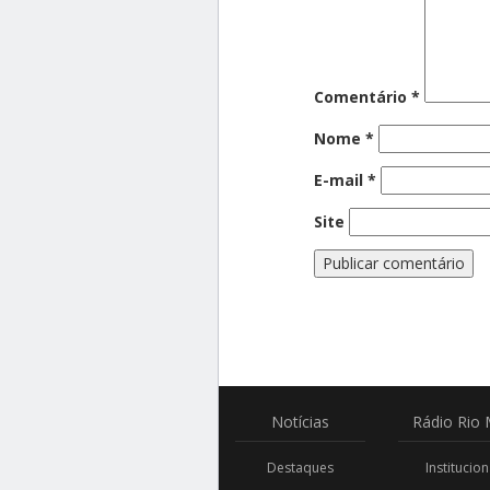
Comentário
*
Nome
*
E-mail
*
Site
Notícias
Rádio
Rio 
Destaques
Institucion