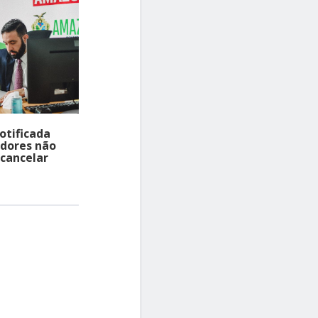
otificada
dores não
cancelar