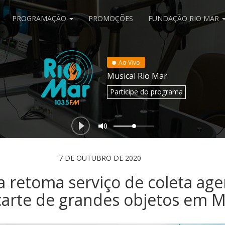
PROGRAMAÇÃO
PROMOÇÕES
FUNDAÇÃO RIO MAR
Ao Vivo
Musical Rio Mar
Participe
do programa
7 DE OUTUBRO DE 2020
a retoma serviço de coleta ag
carte de grandes objetos em 