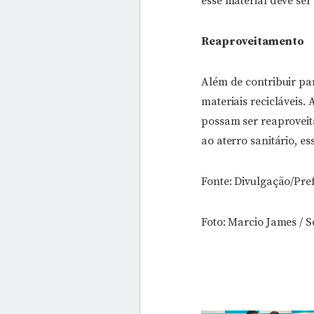
esse material deve ser
Reaproveitamento
Além de contribuir par
materiais recicláveis.
possam ser reaproveit
ao aterro sanitário, e
Fonte: Divulgação/Pref
Foto: Marcio James /