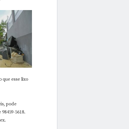
 que esse lixo
is, pode
 98459-5618.
ex.