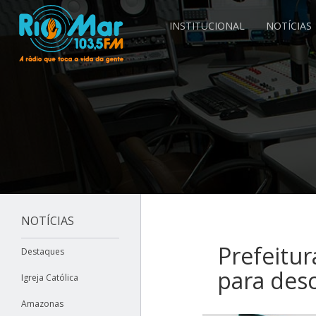
INSTITUCIONAL
NOTÍCIAS
NOTÍCIAS
Prefeitur
Destaques
para des
Igreja Católica
Amazonas