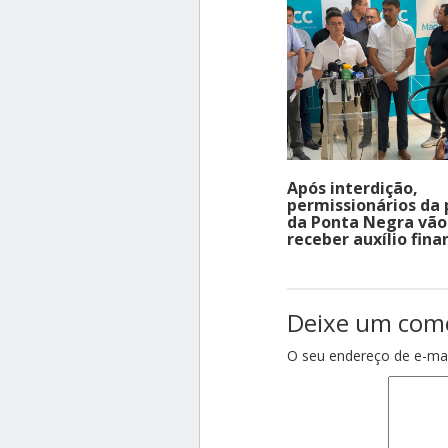
Após interdição,
permissionários da 
da Ponta Negra vão
receber auxílio fina
Deixe um com
O seu endereço de e-mai