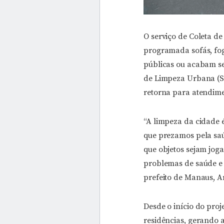
O serviço de Coleta de
programada sofás, fog
públicas ou acabam se
de Limpeza Urbana (S
retorna para atendime
“A limpeza da cidade 
que prezamos pela saú
que objetos sejam jog
problemas de saúde e 
prefeito de Manaus, Ar
Desde o início do proj
residências, gerando a