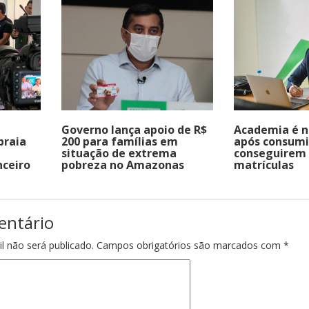
Governo lança apoio de R$
Academia é n
praia
200 para famílias em
após consumi
situação de extrema
conseguirem 
nceiro
pobreza no Amazonas
matrículas
entário
l não será publicado.
Campos obrigatórios são marcados com
*