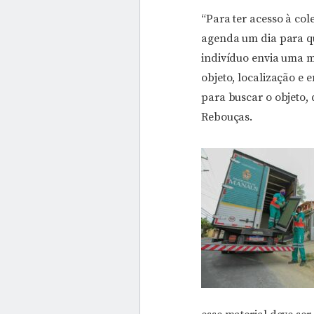
“Para ter acesso à col
agenda um dia para qu
indivíduo envia uma 
objeto, localização e
para buscar o objeto, 
Rebouças.