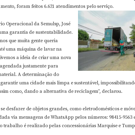
mento, foram feitos 6.621 atendimentos pelo serviço.
io Operacional da Semulsp, José
uma garantia de sustentabilidade.
os que muita gente queria
até uma máquina de lavar na
 tivemos a ideia de criar uma nova
 agendada justamente para
material. A determinação do
 garantir uma cidade mais limpa e sustentável, impossibilitando
ssim como, dando a alternativa de reciclagem”, declarou.
 se desfazer de objetos grandes, como eletrodomésticos e móve
endada via mensagens de WhatsApp pelos números: 98415-9563 e
 o trabalho é realizado pelas concessionárias Marquise e Tump