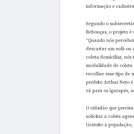
informação e cadastra
Segundo o subsecretár
Rebouças, o projeto é 
“Quando nós percebem
descartar um sofá ou 
coleta domiciliar, nós
modalidade de coleta
recolher esse tipo de 
prefeito Arthur Neto é
vá para os igarapés, a
O cidadão que precisa
solicitar a coleta ag
Gratuito à população,