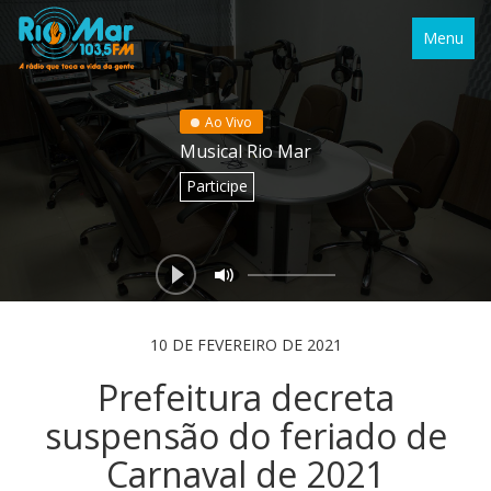
Menu
Ao Vivo
Musical Rio Mar
Participe
10 DE FEVEREIRO DE 2021
Prefeitura decreta
suspensão do feriado de
Carnaval de 2021