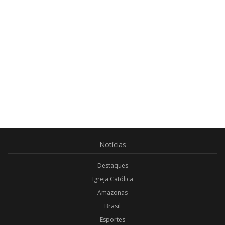
Notícias
Destaques
Igreja Católica
Amazonas
Brasil
Esportes