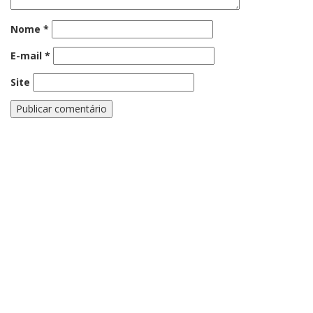
Nome
*
E-mail
*
Site