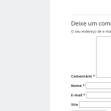
Deixe um com
O seu endereço de e-mai
Comentário
*
Nome
*
E-mail
*
Site