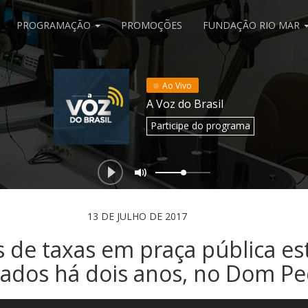
PROGRAMAÇÃO
PROMOÇÕES
FUNDAÇÃO RIO MAR
Ao Vivo
A Voz do Brasil
Participe
do programa
13 DE JULHO DE 2017
 de taxas em praça pública es
ados há dois anos, no Dom P