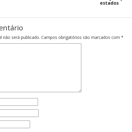
estados
entário
l não será publicado.
Campos obrigatórios são marcados com
*