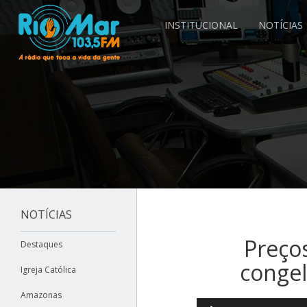
INSTITUCIONAL
NOTÍCIAS
NOTÍCIAS
Preços
Destaques
congel
Igreja Católica
Amazonas