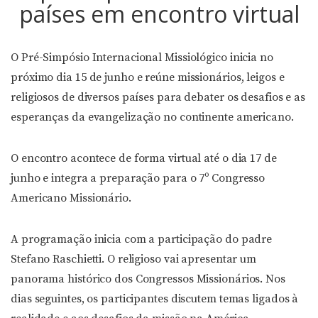
países em encontro virtual
O Pré-Simpósio Internacional Missiológico inicia no
próximo dia 15 de junho e reúne missionários, leigos e
religiosos de diversos países para debater os desafios e as
esperanças da evangelização no continente americano.
O encontro acontece de forma virtual até o dia 17 de
junho e integra a preparação para o 7º Congresso
Americano Missionário.
A programação inicia com a participação do padre
Stefano Raschietti. O religioso vai apresentar um
panorama histórico dos Congressos Missionários. Nos
dias seguintes, os participantes discutem temas ligados à