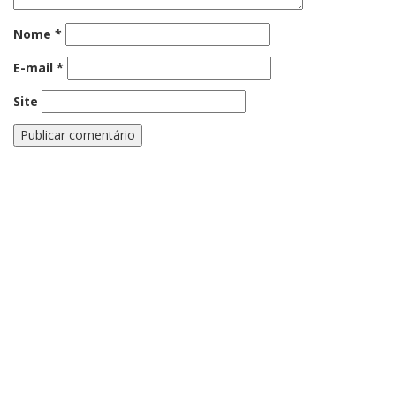
Nome
*
E-mail
*
Site