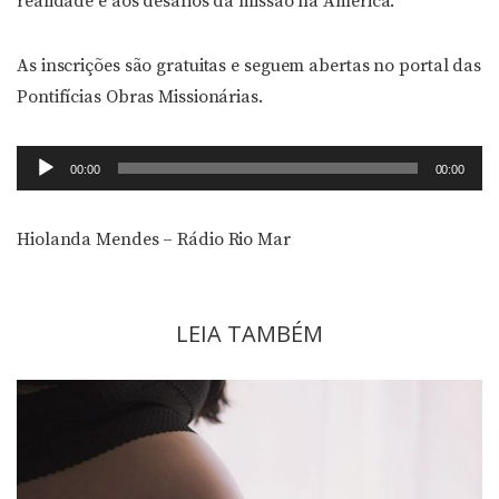
realidade e aos desafios da missão na América.
As inscrições são gratuitas e seguem abertas no portal das
Pontifícias Obras Missionárias.
Tocador
00:00
00:00
de
áudio
Hiolanda Mendes – Rádio Rio Mar
LEIA TAMBÉM