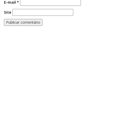
E-mail
*
Site