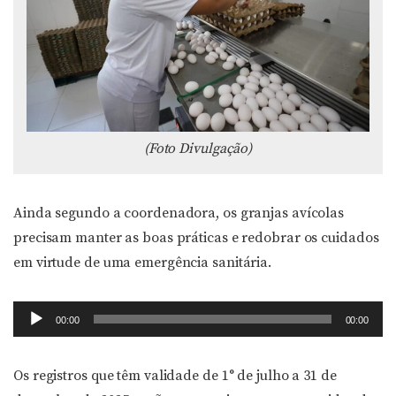
(Foto Divulgação)
Ainda segundo a coordenadora, os granjas avícolas
precisam manter as boas práticas e redobrar os cuidados
em virtude de uma emergência sanitária.
Tocador
00:00
00:00
de
áudio
Os registros que têm validade de 1° de julho a 31 de