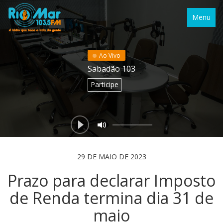
Menu
Ao Vivo
Sabadão 103
Participe
29 DE MAIO DE 2023
Prazo para declarar Imposto
de Renda termina dia 31 de
maio