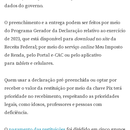
dados do governo.
O preenchimento e a entrega podem ser feitos por meio
do Programa Gerador da Declaração relativo ao exercício
de 2023, que está disponível para
download
no
site
da
Receita Federal; por meio do serviço
online
Meu Imposto
de Renda, pelo Portal e-CAC ou pelo aplicativo
para
tablets
e celulares.
Quem usar a declaração pré-preenchida ou optar por
receber o valor da restituição por meio da chave Pix terá
prioridade no recebimento, respeitando as prioridades
legais, como idosos, professores e pessoas com
deficiência.
O
pagamento das restituições
foi dividido em cinco grupos