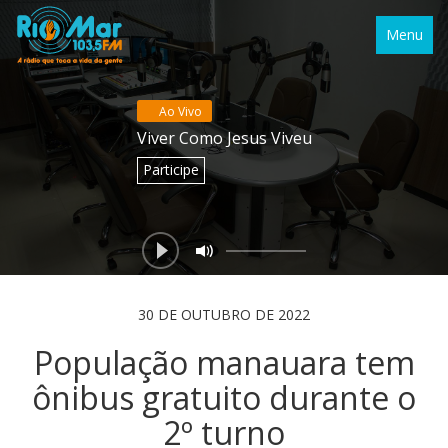
Menu
Ao Vivo
Viver Como Jesus Viveu
Participe
30 DE OUTUBRO DE 2022
População manauara tem
ônibus gratuito durante o
2º turno