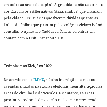
em todas as áreas da capital. A gratuidade não se estende
aos Executivos e Alternativos (Amarelinhos) que circulam
pela cidade. Os usuários que tiverem dúvidas quanto as
linhas de ônibus que passam pelos colégios eleitorais é só
consultar o aplicativo Cadê meu Ônibus ou entrar em
contato com o Disk Transporte 118.
Trânsito nas Eleições 2022
De acordo com o
IMMU
, não há interdição de ruas ou
avenidas situadas nas zonas eleitorais, nem alteração nas
áreas de circulação de veículos. No entanto, as áreas
próximas aos locais de votação estão sendo preservadas
para priorizar o embarque e desembarque dos eleitores,