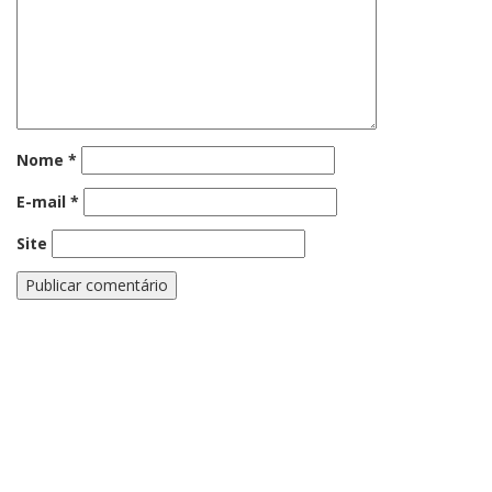
Nome
*
E-mail
*
Site