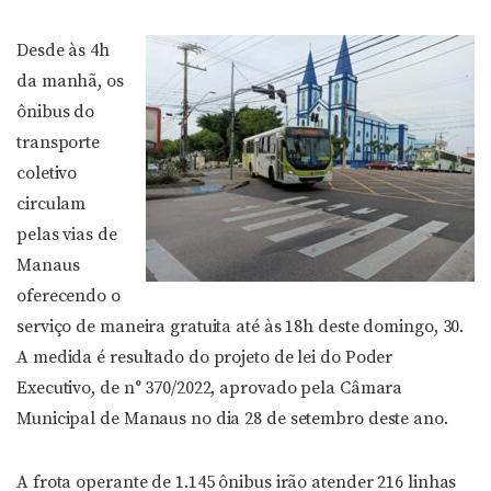
Desde às 4h
da manhã, os
ônibus do
transporte
coletivo
circulam
pelas vias de
Manaus
oferecendo o
serviço de maneira gratuita até às 18h deste domingo, 30.
A medida é resultado do projeto de lei do Poder
Executivo, de n° 370/2022, aprovado pela Câmara
Municipal de Manaus no dia 28 de setembro deste ano.
A frota operante de 1.145 ônibus irão atender 216 linhas