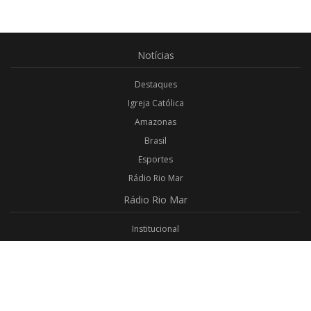
Notícias
Destaques
Igreja Católica
Amazonas
Brasil
Esportes
Rádio Rio Mar
Rádio
Rio Mar
Institucional
Promoções
Privacidade
Aplicativo Android
Aplicativo iOS