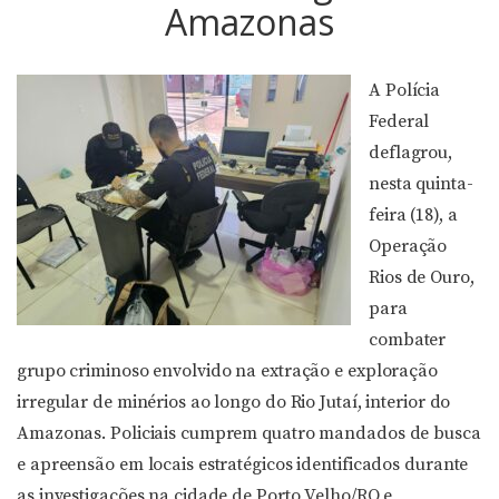
Amazonas
A Polícia
Federal
deflagrou,
nesta quinta-
feira (18), a
Operação
Rios de Ouro,
para
combater
grupo criminoso envolvido na extração e exploração
irregular de minérios ao longo do Rio Jutaí, interior do
Amazonas. Policiais cumprem quatro mandados de busca
e apreensão em locais estratégicos identificados durante
as investigações na cidade de Porto Velho/RO e