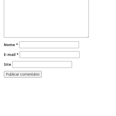
Nome
*
E-mail
*
Site