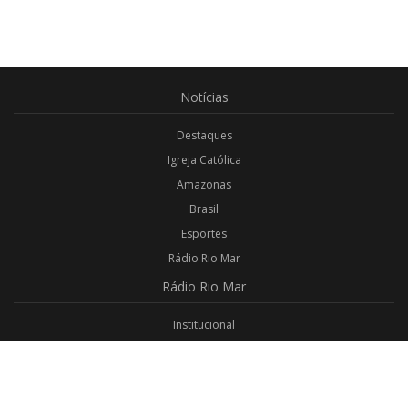
Notícias
Destaques
Igreja Católica
Amazonas
Brasil
Esportes
Rádio Rio Mar
Rádio
Rio Mar
Institucional
Promoções
Privacidade
Aplicativo Android