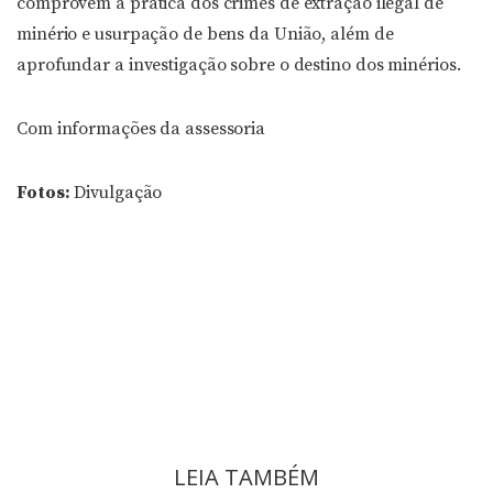
comprovem a prática dos crimes de extração ilegal de
minério e usurpação de bens da União, além de
aprofundar a investigação sobre o destino dos minérios.
Com informações da assessoria
Fotos:
Divulgação
LEIA TAMBÉM