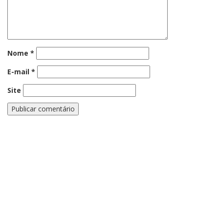
Nome
*
E-mail
*
Site