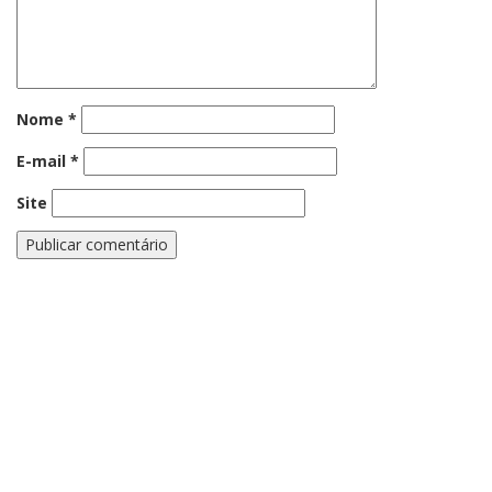
Nome
*
E-mail
*
Site