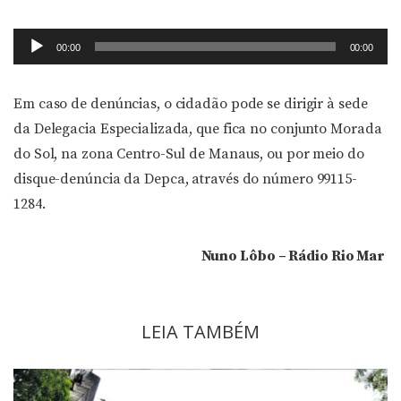
Tocador
00:00
00:00
de
áudio
Em caso de denúncias, o cidadão pode se dirigir à sede
da Delegacia Especializada, que fica no conjunto Morada
do Sol, na zona Centro-Sul de Manaus, ou por meio do
disque-denúncia da Depca, através do número 99115-
1284.
Nuno Lôbo – Rádio Rio Mar
LEIA TAMBÉM