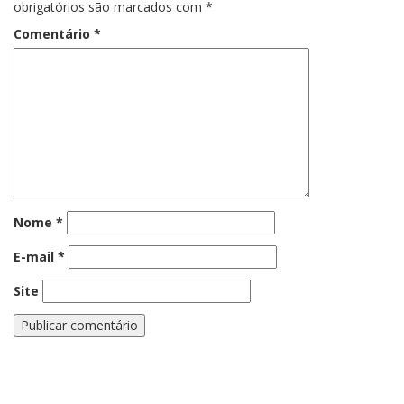
obrigatórios são marcados com
*
Comentário
*
Nome
*
E-mail
*
Site