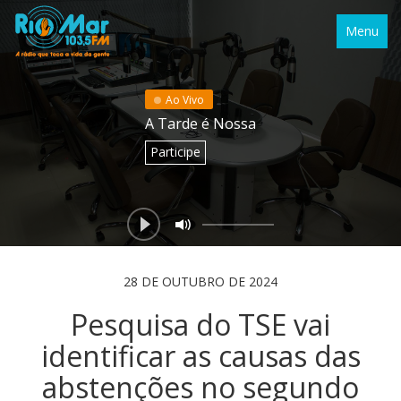
Menu
Ao Vivo
A Tarde é Nossa
Participe
28 DE OUTUBRO DE 2024
Pesquisa do TSE vai
identificar as causas das
abstenções no segundo