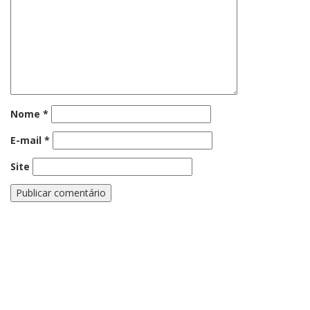
Nome
*
E-mail
*
Site