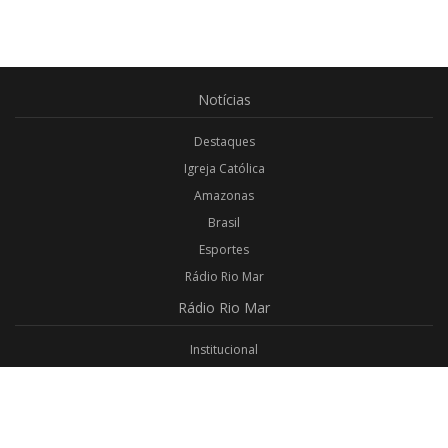
Notícias
Destaques
Igreja Católica
Amazonas
Brasil
Esportes
Rádio Rio Mar
Rádio
Rio Mar
Institucional
Promoções
Privacidade
Aplicativo Android