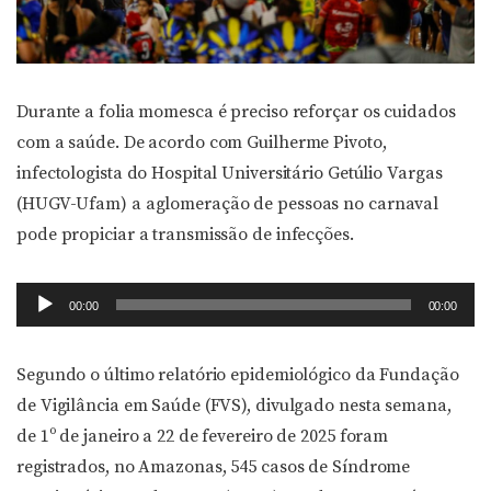
Durante a folia momesca é preciso reforçar os cuidados
com a saúde. De acordo com Guilherme Pivoto,
infectologista do Hospital Universitário Getúlio Vargas
(HUGV-Ufam) a aglomeração de pessoas no carnaval
pode propiciar a transmissão de infecções.
Tocador
00:00
00:00
de
áudio
Segundo o último relatório epidemiológico da Fundação
de Vigilância em Saúde (FVS), divulgado nesta semana,
de 1º de janeiro a 22 de fevereiro de 2025 foram
registrados, no Amazonas, 545 casos de Síndrome