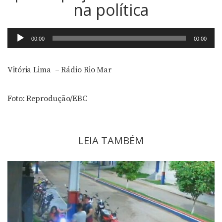
na política
Tocador
00:00
00:00
de
áudio
Vitória Lima – Rádio Rio Mar
Foto: Reprodução/EBC
LEIA TAMBÉM