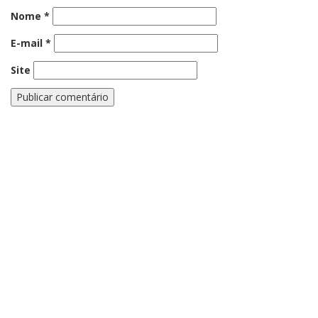
Nome
*
E-mail
*
Site