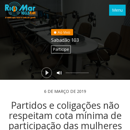
Menu
Ao Vivo
Sabadão 103
Participe
6 DE MARÇO DE 2019
Partidos e coligações não
respeitam cota mínima de
participação das mulheres